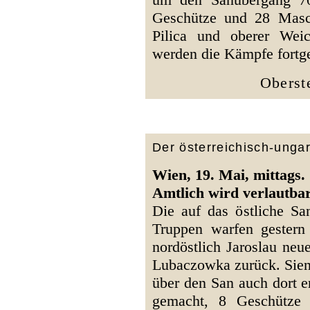
Geschütze und 28 Masc
Pilica und oberer Weic
werden die Kämpfe fortge
Oberst
Der österreichisch-unga
Wien, 19. Mai, mittags.
Amtlich wird verlautbar
Die auf das östliche Sa
Truppen warfen gestern 
nordöstlich Jaroslau neue
Lubaczowka zurück. Sien
über den San auch dort 
gemacht, 8 Geschütze 