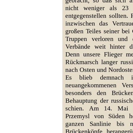
gebracht, so daß sich a
nicht weniger als 23 v
entgegenstellen sollten
inzwischen das Vertrau
großen Teiles seiner bei
Truppen verloren und 
Verbände weit hinter 
Denn unsere Flieger m
Rückmarsch langer russ
nach Osten und Nordoste
Es blieb demnach i
neuangekommenen Vers
besonders den Brücken
Behauptung der russisch
schien. Am 14. Mai b
Przemysl von Süden he
ganzen Sanlinie bis
Brückenköpfe heranger