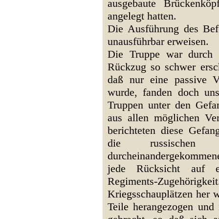
ausgebaute Brückenköp
angelegt hatten.
Die Ausführung des Befeh
unausführbar erweisen.
Die Truppe war durch d
Rückzug so schwer ersch
daß nur eine passive V
wurde, fanden doch un
Truppen unter den Gefa
aus allen möglichen Ve
berichteten diese Gefa
die russischen 
durcheinandergekommene
jede Rücksicht auf e
Regiments-Zugehörigk
Kriegsschauplätzen her w
Teile herangezogen und