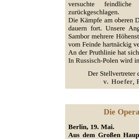
versuchte feindliche
zurückgeschlagen.
Die Kämpfe am oberen Dn
dauern fort. Unsere Ang
Sambor mehrere Höhenste
vom Feinde hartnäckig ver
An der Pruthlinie hat sic
In Russisch-Polen wird i
Der Stellvertreter
v. Hoefer
, 
Die Opera
Berlin, 19. Mai.
Aus dem Großen Hauptq