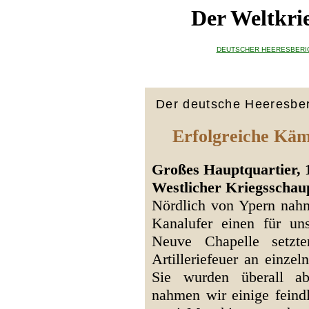
Der Weltkri
DEUTSCHER HEERESBERI
Der deutsche Heeresber
Erfolgreiche Kä
Großes Hauptquartier, 
Westlicher Kriegsschaup
Nördlich von Ypern nah
Kanalufer einen für un
Neuve Chapelle setzt
Artilleriefeuer an einze
Sie wurden überall ab
nahmen wir einige feind