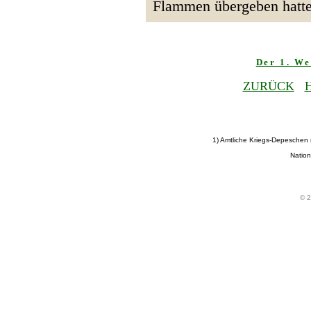
Flammen übergeben hatt
Der 1. We
ZURÜCK
1) Amtliche Kriegs-Depeschen
Nation
© 2