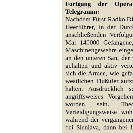
Fortgang der Operat
Telegramm:
Nachdem Fürst Radko Dim
Heerführer, in der Dur
anschließenden Verfolg
Mai 140000 Gefangene
Maschinengewehre eingeb
an den unteren San, der
gehalten und aktiv verte
sich die Armee, wie gefa
westlichen Flußufer aufz
halten. Ausdrücklich 
angriffsweises Vorgeh
worden sein. The
Verteidigungsweise wo
während der vergangen
bei Sieniava, dann bei 