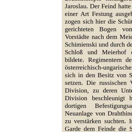
Jaroslau. Der Feind hatte
einer Art Festung ausge
zogen sich hier die Sch
gerichteten Bogen vo
Vorstädte nach dem Meie
Schimienski und durch de
Schloß und Meierhof d
bildete. Regimentern d
österreichisch-ungarisch
sich in den Besitz von 
setzen. Die russischen 
Division, zu deren Unt
Division beschleunigt 
dortigen Befestigung
Neuanlage von Drahthinde
zu verstärken suchten. 
Garde dem Feinde die St