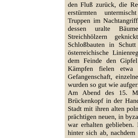
den Fluß zurück, die Re
erstürmten untermischt
Truppen im Nachtangrif
dessen uralte Bäum
Streichhölzern geknic
Schloßbauten in Schut
österreichische Linienr
dem Feinde den Gipfel
Kämpfen fielen etwa
Gefangenschaft, einzeln
wurden so gut wie aufger
Am Abend des 15. Ma
Brückenkopf in der Han
Stadt mit ihren alten po
prächtigen neuen, in byz
war erhalten geblieben.
hinter sich ab, nachdem