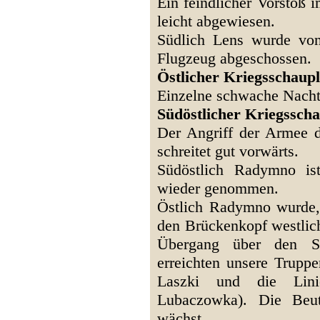
Ein feindlicher Vorstoß 
leicht abgewiesen.
Südlich Lens wurde von 
Flugzeug abgeschossen.
Östlicher Kriegsschaupl
Einzelne schwache Nacht
Südöstlicher Kriegsscha
Der Angriff der Armee 
schreitet gut vorwärts.
Südöstlich Radymno is
wieder genommen.
Östlich Radymno wurde,
den Brückenkopf westlich
Übergang über den Sa
erreichten unsere Trupp
Laszki und die Lini
Lubaczowka). Die Beu
wächst.