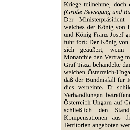
Kriege teilnehme, doch 
(Große Bewegung und Ruf
Der Ministerpräsident
welches der König von I
und König Franz Josef ge
fuhr fort: Der König von 
sich geäußert, wenn 
Monarchie den Vertrag mit
Graf Tisza behandelte da
welchen Österreich-Ungar
daß der Bündnisfall für I
dies verneinte. Er schi
Verhandlungen betreffe
Österreich-Ungarn auf G
schließlich den Stand
Kompensationen aus d
Territorien angeboten we