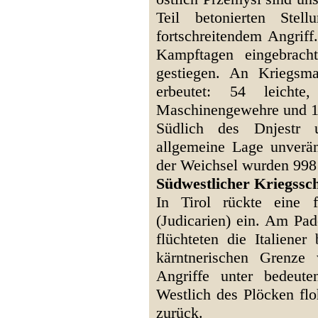
Teil betonierten Ste
fortschreitendem Angriff
Kampftagen eingebrach
gestiegen. An Kriegsma
erbeutet: 54 leicht
Maschinengewehre und 1
Südlich des Dnjestr 
allgemeine Lage unverän
der Weichsel wurden 998
Südwestlicher Kriegssc
In Tirol rückte eine 
(Judicarien) ein. Am Pad
flüchteten die Italiene
kärntnerischen Grenze
Angriffe unter bedeute
Westlich des Plöcken flo
zurück.