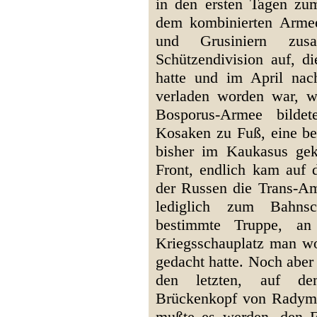
in den ersten Tagen z
dem kombinierten Armee
und Grusiniern zusa
Schützendivision auf, di
hatte und im April na
verladen worden war, w
Bosporus-Armee bildet
Kosaken zu Fuß, eine bes
bisher im Kaukasus gek
Front, endlich kam auf 
der Russen die Trans-A
lediglich zum Bahns
bestimmte Truppe, a
Kriegsschauplatz man wo
gedacht hatte. Noch aber
den letzten, auf de
Brückenkopf von Radym
mußte es werden, den 