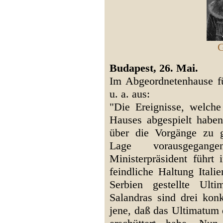
G
Budapest, 26. Mai.
Im Abgeordnetenhause fü
u. a. aus:
"Die Ereignisse, welche 
Hauses abgespielt haben
über die Vorgänge zu 
Lage vorausgegang
Ministerpräsident führt 
feindliche Haltung Ital
Serbien gestellte Ult
Salandras sind drei konk
jene, daß das Ultimatum