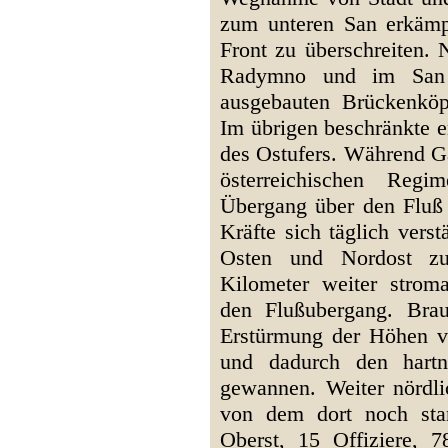
zum unteren San erkämpft
Front zu überschreiten. 
Radymno und im San 
ausgebauten Brückenköp
Im übrigen beschränkte er
des Ostufers. Während Ga
österreichischen Regi
Übergang über den Fluß 
Kräfte sich täglich vers
Osten und Nordost zu
Kilometer weiter strom
den Flußubergang. Bra
Erstürmung der Höhen v
und dadurch den hartn
gewannen. Weiter nördl
von dem dort noch sta
Oberst, 15 Offiziere, 