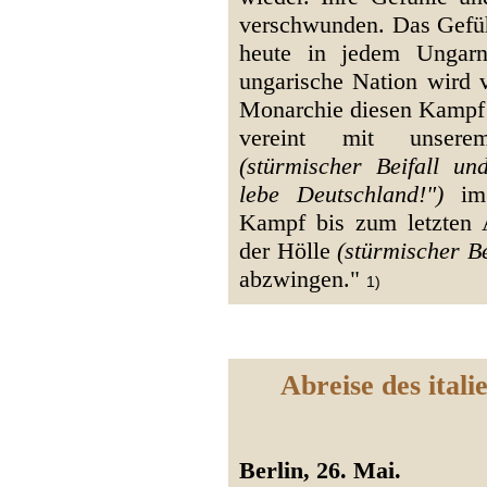
verschwunden. Das Gefühl
heute in jedem Ungar
ungarische Nation wird v
Monarchie diesen Kampf
vereint mit unsere
(stürmischer Beifall un
lebe Deutschland!")
im 
Kampf bis zum letzten 
der Hölle
(stürmischer Be
abzwingen."
1)
Abreise des itali
Berlin, 26. Mai.