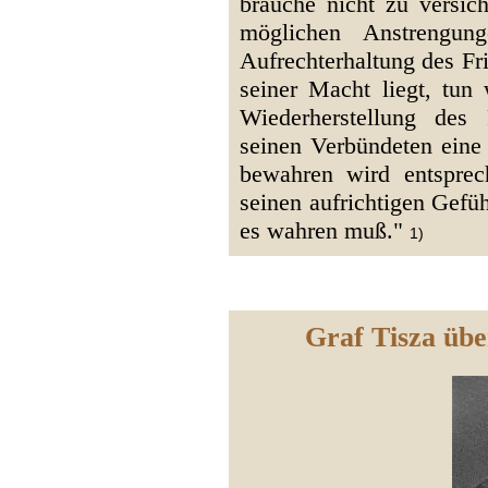
brauche nicht zu versich
möglichen Anstrengu
Aufrechterhaltung des Fri
seiner Macht liegt, tun
Wiederherstellung des 
seinen Verbündeten eine 
bewahren wird entspre
seinen aufrichtigen Gefü
es wahren muß."
1)
Graf Tisza übe