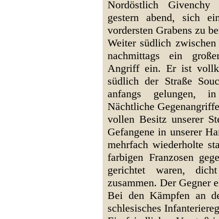
Nordöstlich Givenchy 
gestern abend, sich ei
vordersten Grabens zu b
Weiter südlich zwischen 
nachmittags ein großer
Angriff ein. Er ist vol
südlich der Straße So
anfangs gelungen, in
Nächtliche Gegenangriffe
vollen Besitz unserer St
Gefangene in unserer Ha
mehrfach wiederholte st
farbigen Franzosen geg
gerichtet waren, dich
zusammen. Der Gegner erl
Bei den Kämpfen an der
schlesisches Infanteriere