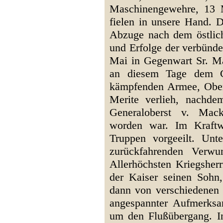
Maschinengewehre, 13 
fielen in unsere Hand. 
Abzuge nach dem östlic
und Erfolge der verbünde
Mai in Gegenwart Sr. Ma
an diesem Tage dem Ch
kämpfenden Armee, Ober
Merite verlieh, nachde
Generaloberst v. Mack
worden war. Im Kraftw
Truppen vorgeeilt. Un
zurückfahrenden Verwu
Allerhöchsten Kriegsherr
der Kaiser seinen Sohn, 
dann von verschiedenen 
angespannter Aufmerks
um den Flußübergang. I