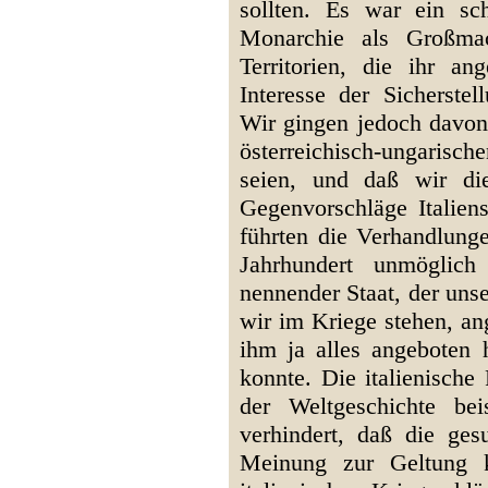
sollten. Es war ein sc
Monarchie als Großmac
Territorien, die ihr a
Interesse der Sicherstel
Wir gingen jedoch davon 
österreichisch-ungarisch
seien, und daß wir di
Gegenvorschläge Italie
führten die Verhandlung
Jahrhundert unmöglich
nennender Staat, der uns
wir im Kriege stehen, an
ihm ja alles angeboten 
konnte. Die italienische
der Weltgeschichte bei
verhindert, daß die ges
Meinung zur Geltung