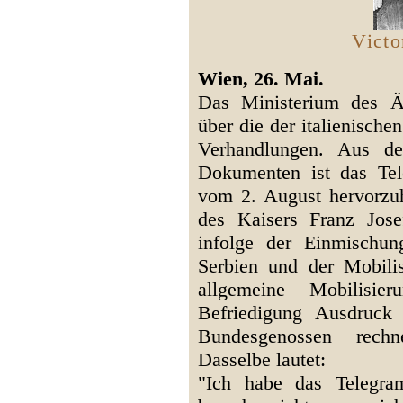
Victo
Wien, 26. Mai.
Das Ministerium des Äu
über die der italienisch
Verhandlungen. Aus de
Dokumenten ist das Tel
vom 2. August hervorzu
des Kaisers Franz Jose
infolge der Einmischu
Serbien und der Mobili
allgemeine Mobilisi
Befriedigung Ausdruck
Bundesgenossen rech
Dasselbe lautet:
"Ich habe das Telegra