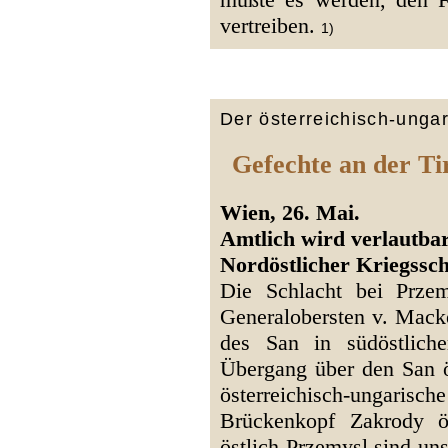
vertreiben.
1)
Der österreichisch-unga
Gefechte an der Ti
Wien, 26. Mai.
Amtlich wird verlautbar
Nordöstlicher Kriegssc
Die Schlacht bei Prze
Generalobersten v. Macke
des San in südöstliche
Übergang über den San ö
österreichisch-ungar
Brückenkopf Zakrody ös
östlich Przemysl sind un