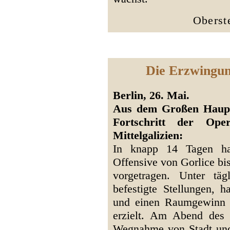
Oberst
Die Erzwingun
Berlin, 26. Mai.
Aus dem Großen Hauptq
Fortschritt der Ope
Mittelgalizien:
In knapp 14 Tagen ha
Offensive von Gorlice bis
vorgetragen. Unter tä
befestigte Stellungen, h
und einen Raumgewinn v
erzielt. Am Abend des 
Wegnahme von Stadt und 