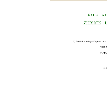
Der 1. We
ZURÜCK
1) Amtliche Kriegs-Depeschen
Nation
2) "Fr
© 2