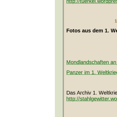
Dardanellen (Türkei)
http://tuerkei.wordpr
1
Fotos aus dem 1. We
Mondlandschaften an 
Panzer im 1. Weltkrie