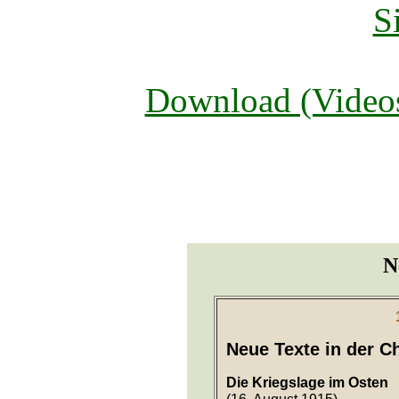
Suchen
S
Download (Video
N
Neue Texte in der Ch