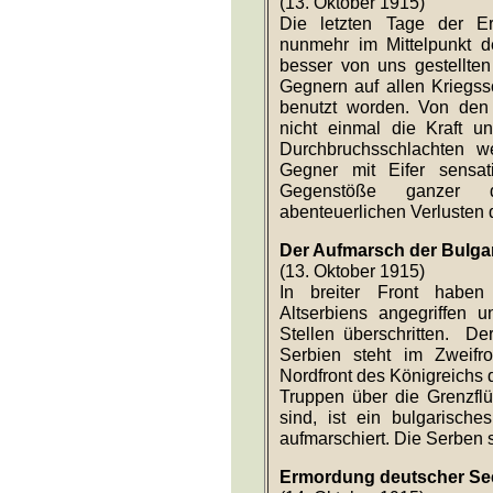
Die militärische Lage
(13. Oktober 1915)
Die letzten Tage der E
nunmehr im Mittelpunkt 
besser von uns gestellten
Gegnern auf allen Kriegss
benutzt worden. Von den 
nicht einmal die Kraft u
Durchbruchsschlachten w
Gegner mit Eifer sensat
Gegenstöße ganzer 
abenteuerlichen Verlusten d
Der Aufmarsch der Bulga
(13. Oktober 1915)
In breiter Front haben
Altserbiens angegriffen 
Stellen überschritten. De
Serbien steht im Zweifr
Nordfront des Königreichs 
Truppen über die Grenzflü
sind, ist ein bulgarisch
aufmarschiert. Die Serben 